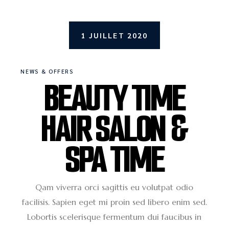
1 JUILLET 2020
NEWS & OFFERS
BEAUTY TIME
HAIR SALON &
SPA TIME
Qam viverra orci sagittis eu volutpat odio
facilisis. Sapien eget mi proin sed libero enim sed.
Lobortis scelerisque fermentum dui faucibus in