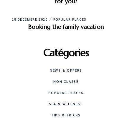
for you?
18 DÉCEMBRE 2020
POPULAR PLACES
Booking the family vacation
Catégories
NEWS & OFFERS
NON CLASSÉ
POPULAR PLACES
SPA & WELLNESS
TIPS & TRICKS