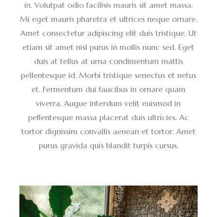
in. Volutpat odio facilisis mauris sit amet massa.
Mi eget mauris pharetra et ultrices neque ornare.
Amet consectetur adipiscing elit duis tristique. Ut
etiam sit amet nisl purus in mollis nunc sed. Eget
duis at tellus at urna condimentum mattis
pellentesque id. Morbi tristique senectus et netus
et. Fermentum dui faucibus in ornare quam
viverra. Augue interdum velit euismod in
pellentesque massa placerat duis ultricies. Ac
tortor dignissim convallis aenean et tortor. Amet
purus gravida quis blandit turpis cursus.