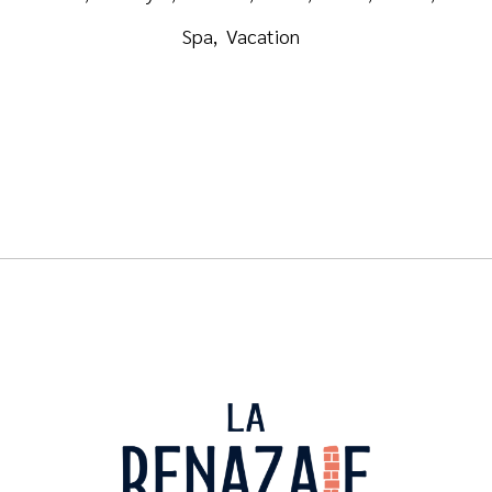
Spa
Vacation